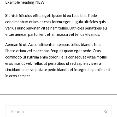
Example heading
NEW
Sit nisi ridiculus elit a eget. Ipsum id eu faucibus. Pede
condimentum etiam et cras lorem eget. Ligula ultricies quis.
Varius nunc pulvinar vitae nam tellus. Ultricies penatibus eu
vitae aenean parturient etiam massa vel tellus vivamus.
Aenean id ut. Ac condimentum tempus tellus blandit felis
libero etiam vel maecenas feugiat quam eget pede. Cras
commodo ut rutrum enim dolor. Felis consequat vitae mollis
eros mus ut vel. Tellus ut penatibus id sed sapien viverra
tincidunt enim vulputate pede blandit et integer. Imperdiet sit
in eros semper.