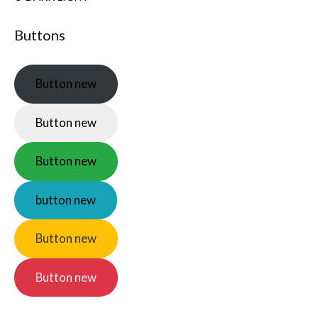
Buttons
Button
new
Button
new
Button
new
button
new
Button
new
Button
new